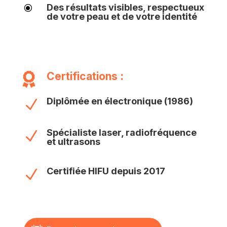
Des résultats visibles, respectueux
\
de votre peau et de votre identité
Certifications :

Diplômée en électronique (1986)
N
Spécialiste laser, radiofréquence
N
et ultrasons
Certifiée HIFU depuis 2017
N