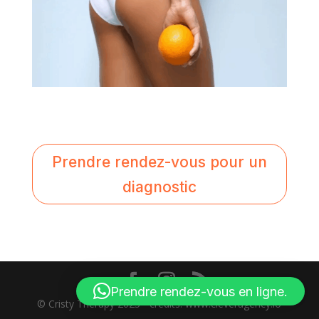
Prendre rendez-vous pour un
diagnostic
Prendre rendez-vous en ligne.
© Cristy Therapy 2025 - credits: www.cleveragency.io